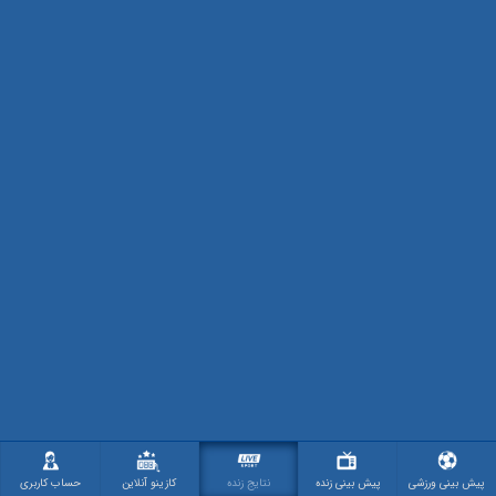
پیش بینی ورزشی
پیش بینی زنده
نتایج زنده
کازینو آنلاین
حساب کاربری