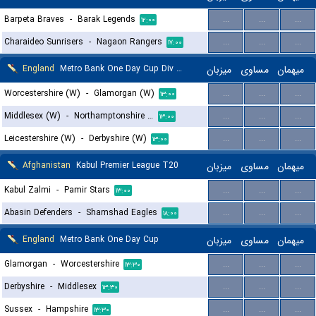
Barpeta Braves
-
Barak Legends
...
...
...
۱۲:۰۰
Charaideo Sunrisers
-
Nagaon Rangers
...
...
...
۱۷:۰۰
England
Metro Bank One Day Cup Div 2 Women
میزبان
مساوی
میهمان
Worcestershire (W)
-
Glamorgan (W)
...
...
...
۱۳:۰۰
Middlesex (W)
-
Northamptonshire Steelbacks (W)
...
...
...
۱۳:۰۰
Leicestershire (W)
-
Derbyshire (W)
...
...
...
۱۳:۰۰
Afghanistan
Kabul Premier League T20
میزبان
مساوی
میهمان
Kabul Zalmi
-
Pamir Stars
...
...
...
۱۳:۰۰
Abasin Defenders
-
Shamshad Eagles
...
...
...
۱۸:۰۰
England
Metro Bank One Day Cup
میزبان
مساوی
میهمان
Glamorgan
-
Worcestershire
...
...
...
۱۳:۳۰
Derbyshire
-
Middlesex
...
...
...
۱۳:۳۰
Sussex
-
Hampshire
...
...
...
۱۳:۳۰